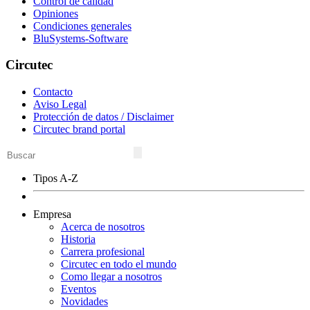
Control de calidad
Opiniones
Condiciones generales
BluSystems-Software
Circutec
Contacto
Aviso Legal
Protección de datos / Disclaimer
Circutec brand portal
Tipos A-Z
Empresa
Acerca de nosotros
Historia
Carrera profesional
Circutec en todo el mundo
Como llegar a nosotros
Eventos
Novidades