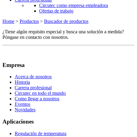
Circutec como empresa empleadora
Ofertas de trabajo
Home
>
Productos
>
Buscador de productos
¿Tiene algún requisito especial y busca una solución a medida?
Póngase en contacto con nosotros.
Empresa
Acerca de nosotros
Historia
Carrera profesional
Circutec en todo el mundo
Como llegar a nosotros
Eventos
Novidades
Aplicaciones
Regulación de temperatura