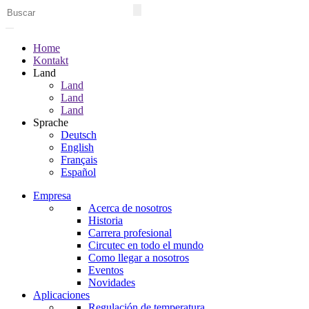
Home
Kontakt
Land
Land
Land
Land
Sprache
Deutsch
English
Français
Español
Empresa
Acerca de nosotros
Historia
Carrera profesional
Circutec en todo el mundo
Como llegar a nosotros
Eventos
Novidades
Aplicaciones
Regulación de temperatura