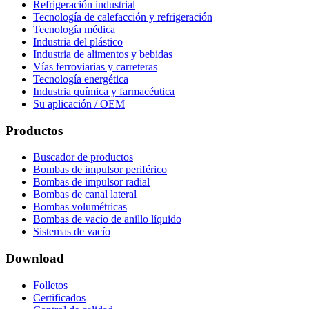
Refrigeración industrial
Tecnología de calefacción y refrigeración
Tecnología médica
Industria del plástico
Industria de alimentos y bebidas
Vías ferroviarias y carreteras
Tecnología energética
Industria química y farmacéutica
Su aplicación / OEM
Productos
Buscador de productos
Bombas de impulsor periférico
Bombas de impulsor radial
Bombas de canal lateral
Bombas volumétricas
Bombas de vacío de anillo líquido
Sistemas de vacío
Download
Folletos
Certificados