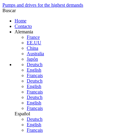
Pumps and drives for the highest demands
Buscar
Home
Contacto
Alemania
France
EE.UU
China
Australia
Japón
Deutsch
English
Français
Deutsch
English
Français
Deutsch
English
Français
Español
Deutsch
English
Français