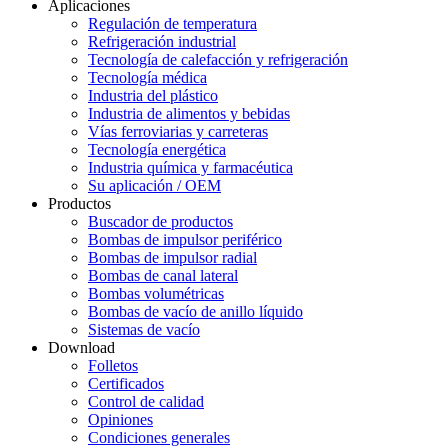
Aplicaciones
Regulación de temperatura
Refrigeración industrial
Tecnología de calefacción y refrigeración
Tecnología médica
Industria del plástico
Industria de alimentos y bebidas
Vías ferroviarias y carreteras
Tecnología energética
Industria química y farmacéutica
Su aplicación / OEM
Productos
Buscador de productos
Bombas de impulsor periférico
Bombas de impulsor radial
Bombas de canal lateral
Bombas volumétricas
Bombas de vacío de anillo líquido
Sistemas de vacío
Download
Folletos
Certificados
Control de calidad
Opiniones
Condiciones generales