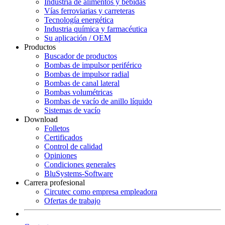
Industria de alimentos y bebidas
Vías ferroviarias y carreteras
Tecnología energética
Industria química y farmacéutica
Su aplicación / OEM
Productos
Buscador de productos
Bombas de impulsor periférico
Bombas de impulsor radial
Bombas de canal lateral
Bombas volumétricas
Bombas de vacío de anillo líquido
Sistemas de vacío
Download
Folletos
Certificados
Control de calidad
Opiniones
Condiciones generales
BluSystems-Software
Carrera profesional
Circutec como empresa empleadora
Ofertas de trabajo