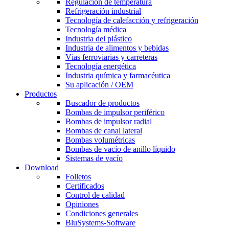
Regulación de temperatura
Refrigeración industrial
Tecnología de calefacción y refrigeración
Tecnología médica
Industria del plástico
Industria de alimentos y bebidas
Vías ferroviarias y carreteras
Tecnología energética
Industria química y farmacéutica
Su aplicación / OEM
Productos
Buscador de productos
Bombas de impulsor periférico
Bombas de impulsor radial
Bombas de canal lateral
Bombas volumétricas
Bombas de vacío de anillo líquido
Sistemas de vacío
Download
Folletos
Certificados
Control de calidad
Opiniones
Condiciones generales
BluSystems-Software