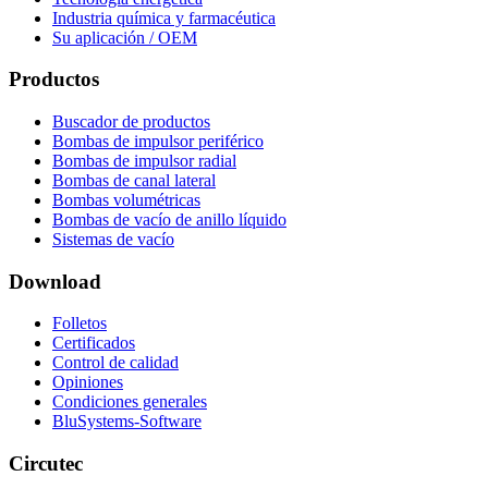
Industria química y farmacéutica
Su aplicación / OEM
Productos
Buscador de productos
Bombas de impulsor periférico
Bombas de impulsor radial
Bombas de canal lateral
Bombas volumétricas
Bombas de vacío de anillo líquido
Sistemas de vacío
Download
Folletos
Certificados
Control de calidad
Opiniones
Condiciones generales
BluSystems-Software
Circutec