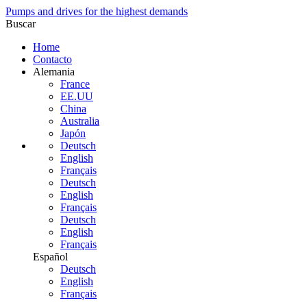
Pumps and drives for the highest demands
Buscar
Home
Contacto
Alemania
France
EE.UU
China
Australia
Japón
Deutsch
English
Français
Deutsch
English
Français
Deutsch
English
Français
Español
Deutsch
English
Français