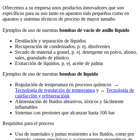
Ofrecemos a su empresa unos productos innovadores que son
específicos para su uso tanto en aparatos más pequeños como en
aparatos y sistemas técnicos de proceso de mayor tamaño.
Ejemplos de uso de nuestras
bombas de vacío de anillo líquido
Destilación y separación de líquidos
Recuperación de condensados, p. ej. disolventes
Secado de material a granel, p. ej. detergente en polvo, abono,
sales, granulado de plástico
Extracción de líquidos, p. ej. aceite de palma
Ejemplos de uso de nuestras
bombas de líquido
Regulación de temperatura en procesos químicos →
Tecnología de regulación de temperatura
y →
Tecnología de
calefacción y refrigeraciónk
Alimentación de fluidos abrasivos, tóxicos y fácilmente
inflamables
Sistemas con presiones que alcanzan hasta 100 bar
Requisitos para el proceso
Uso de materiales y juntas resistentes a los fluidos, como por
ejemplo, cierres mecánicos y accionamientos magnéticos de