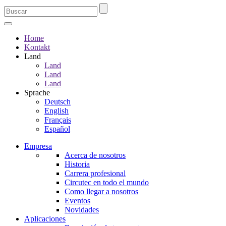
Home
Kontakt
Land
Land
Land
Land
Sprache
Deutsch
English
Français
Español
Empresa
Acerca de nosotros
Historia
Carrera profesional
Circutec en todo el mundo
Como llegar a nosotros
Eventos
Novidades
Aplicaciones