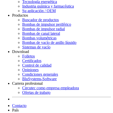
Tecnología energética
Industria química y farmacéutica
Su aplicación / OEM
Productos
Buscador de productos
Bombas de impulsor periférico
Bombas de impulsor radial
Bombas de canal lateral
Bombas volumétricas
Bombas de vacío de anillo líquido
Sistemas de vacío
Download
Folletos
Certificados
Control de calidad
Opiniones
Condiciones generales
BluSystems-Software
Carrera profesional
Circutec como empresa empleadora
Ofertas de trabajo
Contacto
País