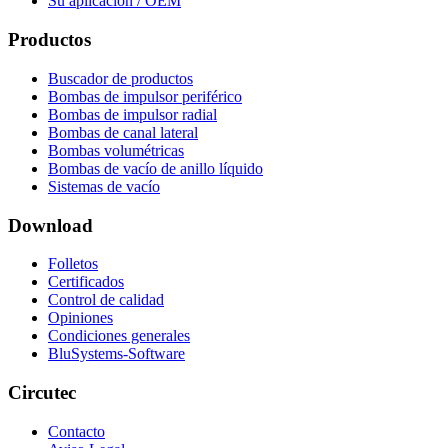
Su aplicación / OEM
Productos
Buscador de productos
Bombas de impulsor periférico
Bombas de impulsor radial
Bombas de canal lateral
Bombas volumétricas
Bombas de vacío de anillo líquido
Sistemas de vacío
Download
Folletos
Certificados
Control de calidad
Opiniones
Condiciones generales
BluSystems-Software
Circutec
Contacto