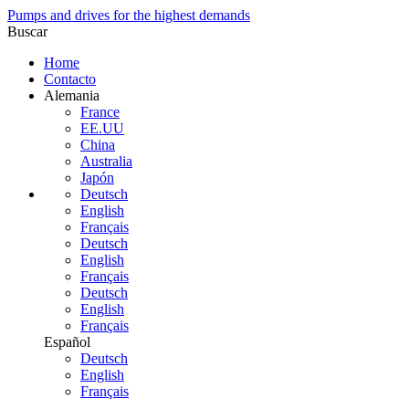
Pumps and drives for the highest demands
Buscar
Home
Contacto
Alemania
France
EE.UU
China
Australia
Japón
Deutsch
English
Français
Deutsch
English
Français
Deutsch
English
Français
Español
Deutsch
English
Français