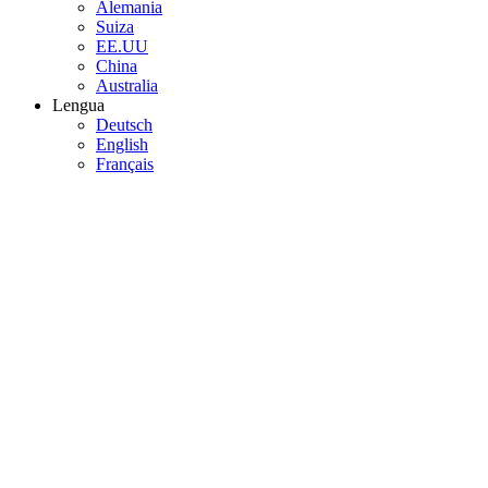
Alemania
Suiza
EE.UU
China
Australia
Lengua
Deutsch
English
Français