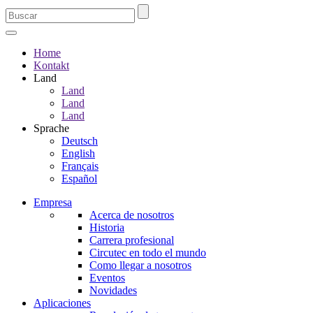
Home
Kontakt
Land
Land
Land
Land
Sprache
Deutsch
English
Français
Español
Empresa
Acerca de nosotros
Historia
Carrera profesional
Circutec en todo el mundo
Como llegar a nosotros
Eventos
Novidades
Aplicaciones