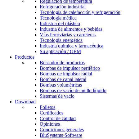
Regulación de temperatura
Refrigeración industrial
Tecnología de calefacción y refrigeración
Tecnología médica
Industria del plástico
Industria de alimentos y bebidas
Vías ferroviarias y carreteras
Tecnología energética
Industria química y farmacéutica
Su aplicación / OEM
Productos
Buscador de productos
Bombas de impulsor periférico
Bombas de impulsor radial
Bombas de canal lateral
Bombas volumétricas
Bombas de vacío de anillo líquido
Sistemas de vacío
Download
Folletos
Certificados
Control de calidad
Opiniones
Condiciones generales
BluSystems-Software