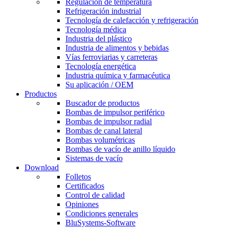
Regulación de temperatura
Refrigeración industrial
Tecnología de calefacción y refrigeración
Tecnología médica
Industria del plástico
Industria de alimentos y bebidas
Vías ferroviarias y carreteras
Tecnología energética
Industria química y farmacéutica
Su aplicación / OEM
Productos
Buscador de productos
Bombas de impulsor periférico
Bombas de impulsor radial
Bombas de canal lateral
Bombas volumétricas
Bombas de vacío de anillo líquido
Sistemas de vacío
Download
Folletos
Certificados
Control de calidad
Opiniones
Condiciones generales
BluSystems-Software