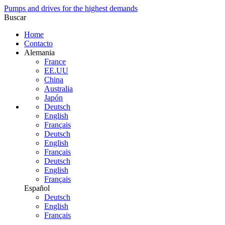
Pumps and drives for the highest demands
Buscar
Home
Contacto
Alemania
France
EE.UU
China
Australia
Japón
Deutsch
English
Français
Deutsch
English
Français
Deutsch
English
Français
Español
Deutsch
English
Français