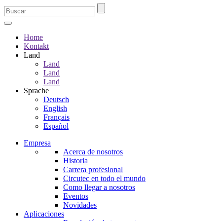
Home
Kontakt
Land
Land
Land
Land
Sprache
Deutsch
English
Français
Español
Empresa
Acerca de nosotros
Historia
Carrera profesional
Circutec en todo el mundo
Como llegar a nosotros
Eventos
Novidades
Aplicaciones