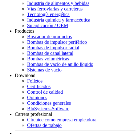
Industria de alimentos y bebidas
Vías ferroviarias y carreteras
Tecnología energética
Industria química y farmacéutica
Su aplicación / OEM
Productos
Buscador de productos
Bombas de impulsor periférico
Bombas de impulsor radial
Bombas de canal lateral
Bombas volumétricas
Bombas de vacío de anillo líquido
Sistemas de vacío
Download
Folletos
Certificados
Control de calidad
Opiniones
Condiciones generales
BluSystems-Software
Carrera profesional
Circutec como empresa empleadora
Ofertas de trabajo