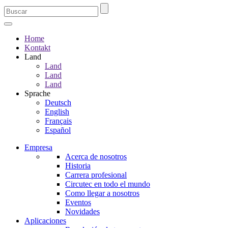
Home
Kontakt
Land
Land
Land
Land
Sprache
Deutsch
English
Français
Español
Empresa
Acerca de nosotros
Historia
Carrera profesional
Circutec en todo el mundo
Como llegar a nosotros
Eventos
Novidades
Aplicaciones