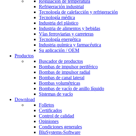
Regulación de temperatura
Refrigeración industrial
Tecnología de calefacción y refrigeración
Tecnología médica
Industria del plástico
Industria de alimentos y bebidas
Vías ferroviarias y carreteras
Tecnología energética
Industria química y farmacéutica
Su aplicación / OEM
Productos
Buscador de productos
Bombas de impulsor periférico
Bombas de impulsor radial
Bombas de canal lateral
Bombas volumétricas
Bombas de vacío de anillo líquido
Sistemas de vacío
Download
Folletos
Certificados
Control de calidad
Opiniones
Condiciones generales
BluSystems-Software