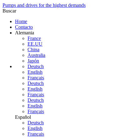
Pumps and drives for the highest demands
Buscar
Home
Contacto
Alemania
France
EE.UU
China
Australia
Japón
Deutsch
English
Français
Deutsch
English
Français
Deutsch
English
Français
Español
Deutsch
English
Français