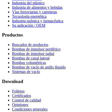
Industria del plástico
Industria de alimentos y bebidas
Vías ferroviarias y carreteras
Tecnología energética
Industria química y farmacéutica
Su aplicación / OEM
Productos
Buscador de productos
Bombas de impulsor periférico
Bombas de impulsor radial
Bombas de canal lateral
Bombas volumétricas
Bombas de vacío de anillo líquido
Sistemas de vacío
Download
Folletos
Certificados
Control de calidad
Opiniones
Condiciones generales