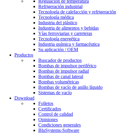
Regulación de temperatura
Refrigeración industrial
Tecnología de calefacción y refrigeración
Tecnología médica
Industria del plástico
Industria de alimentos y bebidas
Vías ferroviarias y carreteras
Tecnología energética
Industria química y farmacéutica
Su aplicación / OEM
Productos
Buscador de productos
Bombas de impulsor periférico
Bombas de impulsor radial
Bombas de canal lateral
Bombas volumétricas
Bombas de vacío de anillo líquido
Sistemas de vacío
Download
Folletos
Certificados
Control de calidad
Opiniones
Condiciones generales
BluSystems-Software