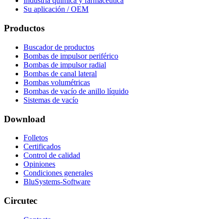
Industria química y farmacéutica
Su aplicación / OEM
Productos
Buscador de productos
Bombas de impulsor periférico
Bombas de impulsor radial
Bombas de canal lateral
Bombas volumétricas
Bombas de vacío de anillo líquido
Sistemas de vacío
Download
Folletos
Certificados
Control de calidad
Opiniones
Condiciones generales
BluSystems-Software
Circutec