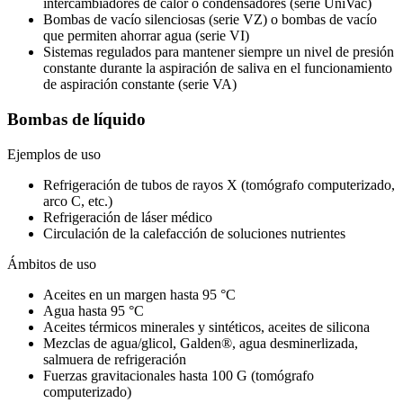
intercambiadores de calor o condensadores (serie UniVac)
Bombas de vacío silenciosas (serie VZ) o bombas de vacío
que permiten ahorrar agua (serie VI)
Sistemas regulados para mantener siempre un nivel de presión
constante durante la aspiración de saliva en el funcionamiento
de aspiración constante (serie VA)
Bombas de líquido
Ejemplos de uso
Refrigeración de tubos de rayos X (tomógrafo computerizado,
arco C, etc.)
Refrigeración de láser médico
Circulación de la calefacción de soluciones nutrientes
Ámbitos de uso
Aceites en un margen hasta 95 °C
Agua hasta 95 °C
Aceites térmicos minerales y sintéticos, aceites de silicona
Mezclas de agua/glicol, Galden®, agua desminerlizada,
salmuera de refrigeración
Fuerzas gravitacionales hasta 100 G (tomógrafo
computerizado)