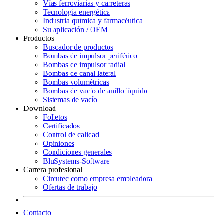
Vías ferroviarias y carreteras
Tecnología energética
Industria química y farmacéutica
Su aplicación / OEM
Productos
Buscador de productos
Bombas de impulsor periférico
Bombas de impulsor radial
Bombas de canal lateral
Bombas volumétricas
Bombas de vacío de anillo líquido
Sistemas de vacío
Download
Folletos
Certificados
Control de calidad
Opiniones
Condiciones generales
BluSystems-Software
Carrera profesional
Circutec como empresa empleadora
Ofertas de trabajo
Contacto