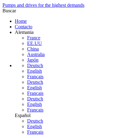
Pumps and drives for the highest demands
Buscar
Home
Contacto
Alemania
France
EE.UU
China
Australia
Japón
Deutsch
English
Français
Deutsch
English
Français
Deutsch
English
Français
Español
Deutsch
English
Français