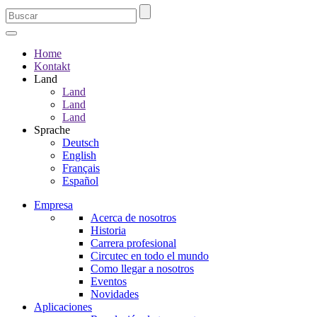
Home
Kontakt
Land
Land
Land
Land
Sprache
Deutsch
English
Français
Español
Empresa
Acerca de nosotros
Historia
Carrera profesional
Circutec en todo el mundo
Como llegar a nosotros
Eventos
Novidades
Aplicaciones