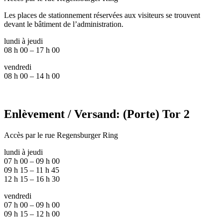
Les places de stationnement réservées aux visiteurs se trouvent
devant le bâtiment de l’administration.
lundi à jeudi
08 h 00 – 17 h 00
vendredi
08 h 00 – 14 h 00
Enlèvement / Versand: (Porte) Tor 2
Accès par le rue Regensburger Ring
lundi à jeudi
07 h 00 – 09 h 00
09 h 15 – 11 h 45
12 h 15 – 16 h 30
vendredi
07 h 00 – 09 h 00
09 h 15 – 12 h 00