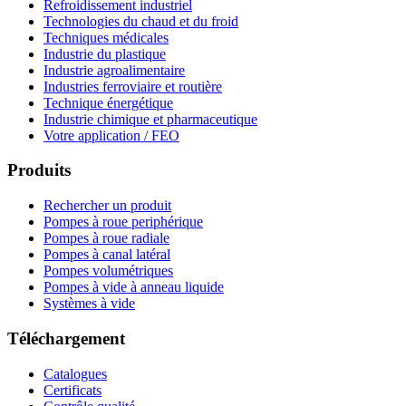
Refroidissement industriel
Technologies du chaud et du froid
Techniques médicales
Industrie du plastique
Industrie agroalimentaire
Industries ferroviaire et routière
Technique énergétique
Industrie chimique et pharmaceutique
Votre application / FEO
Produits
Rechercher un produit
Pompes à roue periphérique
Pompes à roue radiale
Pompes à canal latéral
Pompes volumétriques
Pompes à vide à anneau liquide
Systèmes à vide
Téléchargement
Catalogues
Certificats