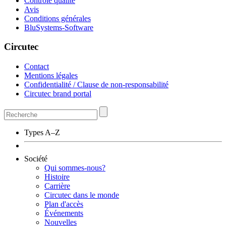
Contrôle qualité
Avis
Conditions générales
BluSystems-Software
Circutec
Contact
Mentions légales
Confidentialité / Clause de non-responsabilité
Circutec brand portal
Types A–Z
Société
Qui sommes-nous?
Histoire
Carrière
Circutec dans le monde
Plan d'accès
Événements
Nouvelles