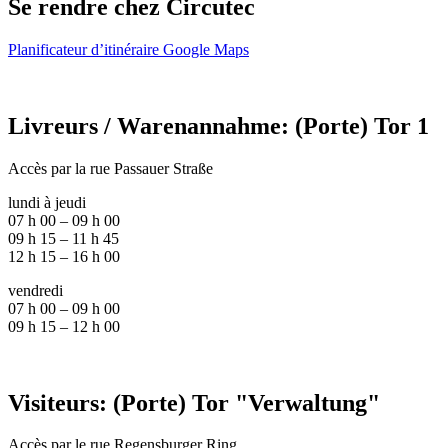
Se rendre chez Circutec
Planificateur d’itinéraire Google Maps
Livreurs / Warenannahme: (Porte) Tor 1
Accès par la rue Passauer Straße
lundi à jeudi
07 h 00 – 09 h 00
09 h 15 – 11 h 45
12 h 15 – 16 h 00
vendredi
07 h 00 – 09 h 00
09 h 15 – 12 h 00
Visiteurs: (Porte) Tor "Verwaltung"
Accès par le rue Regensburger Ring