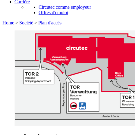
Carrière
Circutec comme employeur
Offres d'emploi
Home
>
Société
>
Plan d'accès