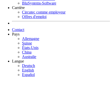
BluSystems-Software
Carrière
Circutec comme employeur
Offres d'emploi
Contact
Pays
Allemagne
Suisse
États-Unis
China
Australie
Langue
Deutsch
English
Español