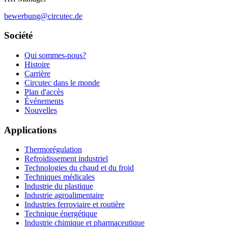
bewerbung@circutec.de
Société
Qui sommes-nous?
Histoire
Carrière
Circutec dans le monde
Plan d'accès
Événements
Nouvelles
Applications
Thermorégulation
Refroidissement industriel
Technologies du chaud et du froid
Techniques médicales
Industrie du plastique
Industrie agroalimentaire
Industries ferroviaire et routière
Technique énergétique
Industrie chimique et pharmaceutique