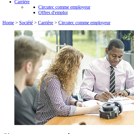
Carrière
Circutec comme employeur
Offres d'emploi
Home
>
Société
>
Carrière
>
Circutec comme employeur