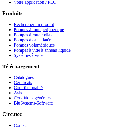
Votre application / FEO
Produits
Rechercher un produit
Pompes à roue periphérique
Pompes à roue radiale
Pompes à canal latéral
Pompes volumétriques
Pompes à vide à anneau liquide
Systèmes à vide
Téléchargement
Catalogues
Certificats
Contrôle qualité
Avis
Conditions générales
BluSystems-Software
Circutec
Contact