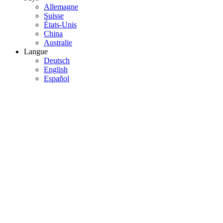
Allemagne
Suisse
États-Unis
China
Australie
Langue
Deutsch
English
Español