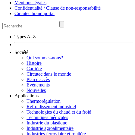
Mentions légales
Confidentialité / Clause de non-responsabilité
Circutec brand portal
Types A–Z
Société
Qui sommes-nous?
Histoire
Carrière
Circutec dans le monde
Plan d'accès
Événements
Nouvelles
Applications
Thermorégulation
Refroidissement industriel
Technologies du chaud et du froid
Techniques médicales
Industrie du plastique
Industrie agroalimentaire
Industries ferroviaire et routière