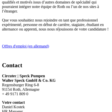
qualifiés et motivés issus d’autres domaines de spécialité qui
pourraient intégrer notre équipe de Roth ou l’un de nos sites à
l’étranger.
Que vous souhaitiez nous rejoindre en tant que professionnel
expérimenté, personne en début de carrière, stagiaire, étudiant en
alternance ou apprenti, nous nous réjouissons de votre candidature !
Offres d'emploi (en allemand)
Contact
Circutec | Speck Pumpen
Walter Speck GmbH & Co. KG
Regensburger Ring 6-8
91154 Roth, Allemagne
+ 49 9171 809 0
Votre contact
Daniel Kostek
HR Manager