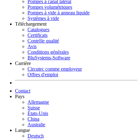
Pompes à canal latéral
Pompes volumétriques
Pompes à vide à anneau liquide
Systèmes à vide
Téléchargement
Catalogues
Certificats
Contrôle qualité
Avis
Conditions générales
BluSystems-Software
Carrière
Circutec comme employeur
Offres d'emploi
Contact
Pays
Allemagne
Suisse
États-Unis
China
Australie
Langue
Deutsch