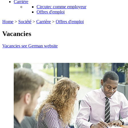
Carrière
Circutec comme employeur
Offres d'emploi
Home
>
Société
>
Carrière
>
Offres d'emploi
Vacancies
Vacancies see German website