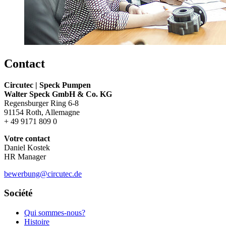
Contact
Circutec | Speck Pumpen
Walter Speck GmbH & Co. KG
Regensburger Ring 6-8
91154 Roth, Allemagne
+ 49 9171 809 0
Votre contact
Daniel Kostek
HR Manager
bewerbung@circutec.de
Société
Qui sommes-nous?
Histoire