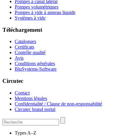
Pompes à canal latéral
Pompes volumétriques
Pompes à vide à anneau liquide
Systèmes à vide
Téléchargement
Catalogues
Certificats
Contrôle qualité
Avis
Conditions générales
BluSystems-Software
Circutec
Contact
Mentions légales
Confidentialité / Clause de non-responsabilité
Circutec brand portal
Types A–Z