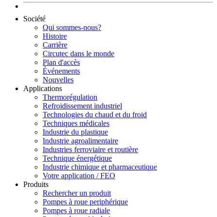
Société
Qui sommes-nous?
Histoire
Carrière
Circutec dans le monde
Plan d'accès
Événements
Nouvelles
Applications
Thermorégulation
Refroidissement industriel
Technologies du chaud et du froid
Techniques médicales
Industrie du plastique
Industrie agroalimentaire
Industries ferroviaire et routière
Technique énergétique
Industrie chimique et pharmaceutique
Votre application / FEO
Produits
Rechercher un produit
Pompes à roue periphérique
Pompes à roue radiale