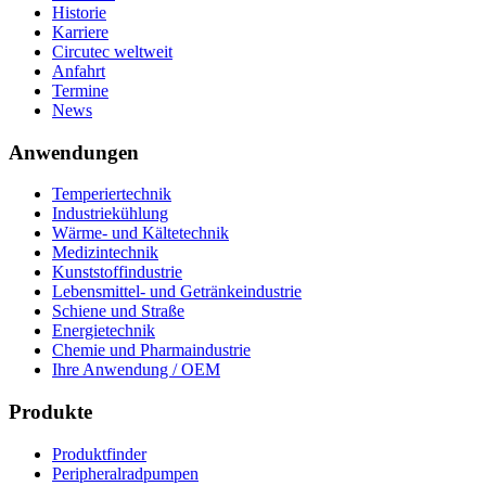
Historie
Karriere
Circutec weltweit
Anfahrt
Termine
News
Anwendungen
Temperiertechnik
Industriekühlung
Wärme- und Kältetechnik
Medizintechnik
Kunststoffindustrie
Lebensmittel- und Getränkeindustrie
Schiene und Straße
Energietechnik
Chemie und Pharmaindustrie
Ihre Anwendung / OEM
Produkte
Produktfinder
Peripheralradpumpen