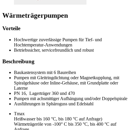
Wärmeträgerpumpen
Vorteile
Hochwertige zuverlässige Pumpen für Tief- und
Hochtemperatur-Anwendungen
Betriebssicher, servicefreundlich und robust
Beschreibung
Baukastensystem mit 6 Baureihen
Pumpen mit Gleitringdichtung oder Magnetkupplung, mit
Spiralgehäuse oder Inline-Gehäuse, mit Grundplatte oder
Laterne
PN 16, Lagerträger 360 und 470
Pumpen mit achsmittiger Aufhängung und/oder Doppelspirale
Ausführungen in Sphäroguss und Edelstahl
Tmax
Heißwasser bis 160 °C, bis 180 °C auf Anfrage)
Wärmeträgeröle von -100° C bis 350 °C, bis 400 °C auf
Anfrage