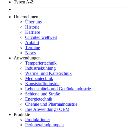
Typen A-Z
Unternehmen
Über uns
Historie
Karriere
Circutec weltweit
Anfahrt
Termine
News
Anwendungen
Temperiertechnik
Industriekühlung
Wärme- und Kältetechnik
Medizintechnik
Kunststoffindustrie
Lebensmittel- und Getränkeindustrie
Schiene und Straße
Energietechnik
Chemie und Pharmaindustrie
Ihre Anwendung / OEM
Produkte
Produktfinder
Peripheralradpumpen