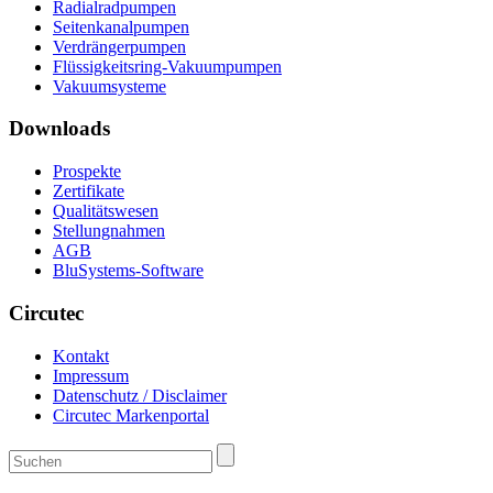
Radialradpumpen
Seitenkanalpumpen
Verdrängerpumpen
Flüssigkeitsring-Vakuumpumpen
Vakuumsysteme
Downloads
Prospekte
Zertifikate
Qualitätswesen
Stellungnahmen
AGB
BluSystems-Software
Circutec
Kontakt
Impressum
Datenschutz / Disclaimer
Circutec Markenportal