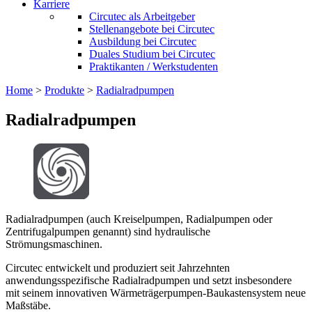
Karriere
Circutec als Arbeitgeber
Stellenangebote bei Circutec
Ausbildung bei Circutec
Duales Studium bei Circutec
Praktikanten / Werkstudenten
Home
>
Produkte
>
Radialradpumpen
Radialradpumpen
Radialradpumpen (auch Kreiselpumpen, Radialpumpen oder
Zentrifugalpumpen genannt) sind hydraulische
Strömungsmaschinen.
Circutec entwickelt und produziert seit Jahrzehnten
anwendungsspezifische Radialradpumpen und setzt insbesondere
mit seinem innovativen Wärmeträgerpumpen-Baukastensystem neue
Maßstäbe.