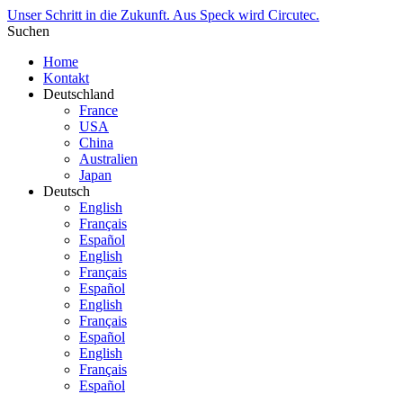
Unser Schritt in die Zukunft. Aus Speck wird Circutec.
Suchen
Home
Kontakt
Deutschland
France
USA
China
Australien
Japan
Deutsch
English
Français
Español
English
Français
Español
English
Français
Español
English
Français
Español