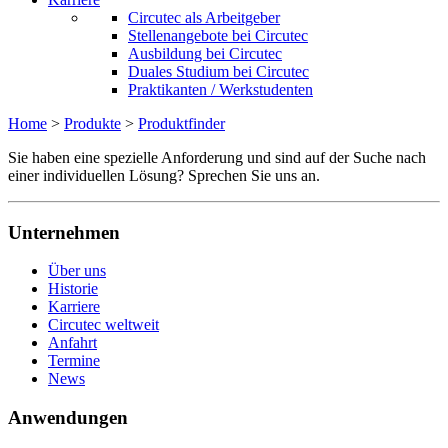
Circutec als Arbeitgeber
Stellenangebote bei Circutec
Ausbildung bei Circutec
Duales Studium bei Circutec
Praktikanten / Werkstudenten
Home
>
Produkte
>
Produktfinder
Sie haben eine spezielle Anforderung und sind auf der Suche nach
einer individuellen Lösung? Sprechen Sie uns an.
Unternehmen
Über uns
Historie
Karriere
Circutec weltweit
Anfahrt
Termine
News
Anwendungen