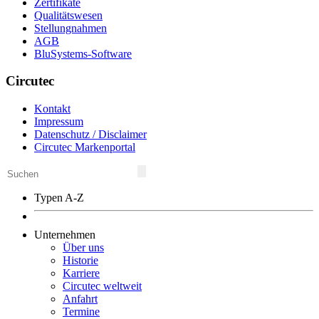
Zertifikate
Qualitätswesen
Stellungnahmen
AGB
BluSystems-Software
Circutec
Kontakt
Impressum
Datenschutz / Disclaimer
Circutec Markenportal
Typen A-Z
Unternehmen
Über uns
Historie
Karriere
Circutec weltweit
Anfahrt
Termine