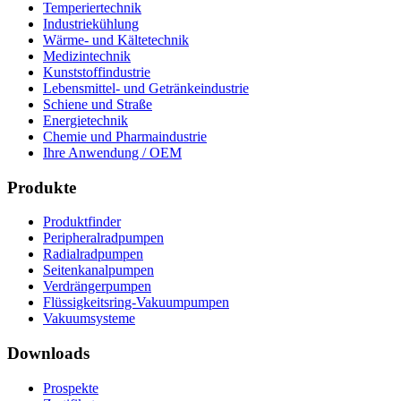
Temperiertechnik
Industriekühlung
Wärme- und Kältetechnik
Medizintechnik
Kunststoffindustrie
Lebensmittel- und Getränkeindustrie
Schiene und Straße
Energietechnik
Chemie und Pharmaindustrie
Ihre Anwendung / OEM
Produkte
Produktfinder
Peripheralradpumpen
Radialradpumpen
Seitenkanalpumpen
Verdrängerpumpen
Flüssigkeitsring-Vakuumpumpen
Vakuumsysteme
Downloads
Prospekte