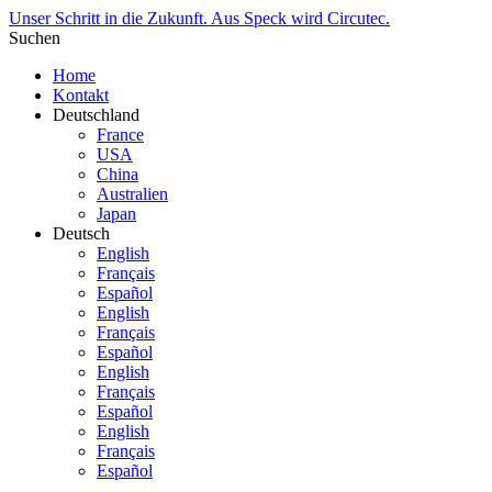
Unser Schritt in die Zukunft. Aus Speck wird Circutec.
Suchen
Home
Kontakt
Deutschland
France
USA
China
Australien
Japan
Deutsch
English
Français
Español
English
Français
Español
English
Français
Español
English
Français
Español