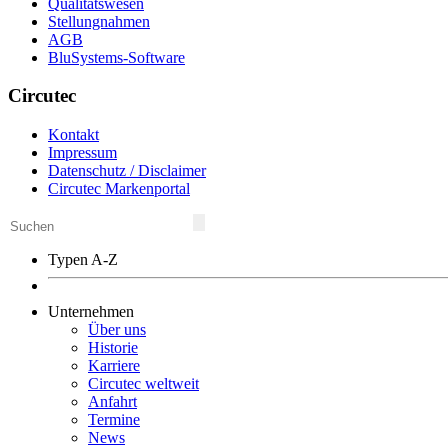
Qualitätswesen
Stellungnahmen
AGB
BluSystems-Software
Circutec
Kontakt
Impressum
Datenschutz / Disclaimer
Circutec Markenportal
Typen A-Z
Unternehmen
Über uns
Historie
Karriere
Circutec weltweit
Anfahrt
Termine
News