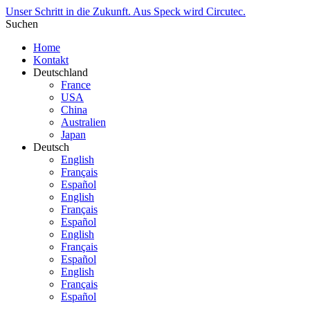
Unser Schritt in die Zukunft. Aus Speck wird Circutec.
Suchen
Home
Kontakt
Deutschland
France
USA
China
Australien
Japan
Deutsch
English
Français
Español
English
Français
Español
English
Français
Español
English
Français
Español